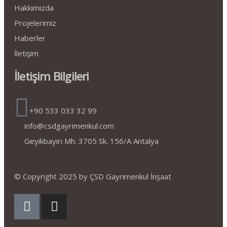
Hakkımızda
Projelerimiz
Haberler
İletişim
İletişim Bilgileri
+90 533 033 32 99
info@csdgayrimenkul.com
Geyikbayırı Mh. 3705 Sk. 156/A Antalya
© Copyright 2025 by ÇSD Gayrimenkul İnşaat