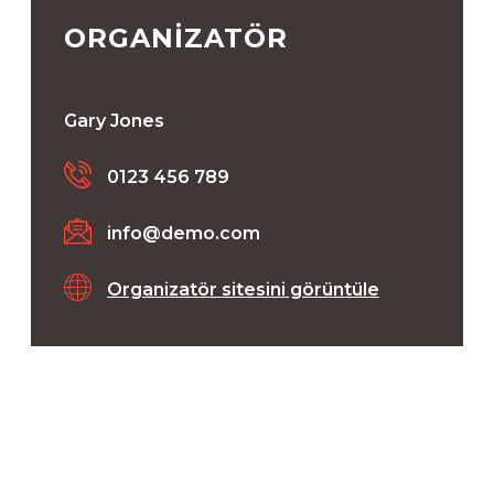
ORGANIZATÖR
Gary Jones
0123 456 789
info@demo.com
Organizatör sitesini görüntüle