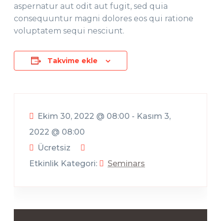
aspernatur aut odit aut fugit, sed quia
consequuntur magni dolores eos qui ratione
voluptatem sequi nesciunt.
Takvime ekle
Ekim 30, 2022 @ 08:00
-
Kasım 3,
2022 @ 08:00
Ücretsiz
Etkinlik Kategori:
Seminars