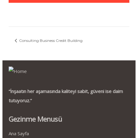
Consulting Business Credit Building
“İnşaatın her aşamasında kaliteyi sabit, güveni ise daim
tutuyoruz.”
Gezinme Menusü
Ana Sayfa