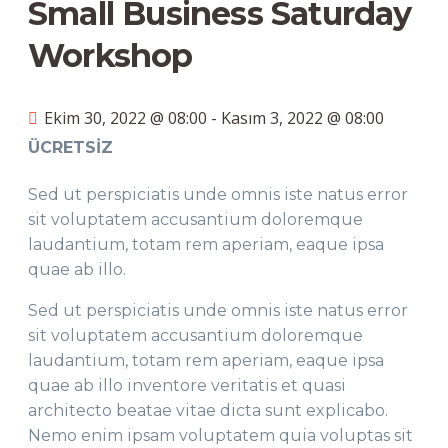
Small Business Saturday
Workshop
Ekim 30, 2022 @ 08:00
-
Kasım 3, 2022 @ 08:00
ÜCRETSIZ
Sed ut perspiciatis unde omnis iste natus error
sit voluptatem accusantium doloremque
laudantium, totam rem aperiam, eaque ipsa
quae ab illo.
Sed ut perspiciatis unde omnis iste natus error
sit voluptatem accusantium doloremque
laudantium, totam rem aperiam, eaque ipsa
quae ab illo inventore veritatis et quasi
architecto beatae vitae dicta sunt explicabo.
Nemo enim ipsam voluptatem quia voluptas sit