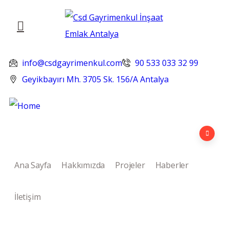
info@csdgayrimenkul.com
90 533 033 32 99
Geyikbayırı Mh. 3705 Sk. 156/A Antalya
Ana Sayfa
Hakkımızda
Projeler
Haberler
İletişim